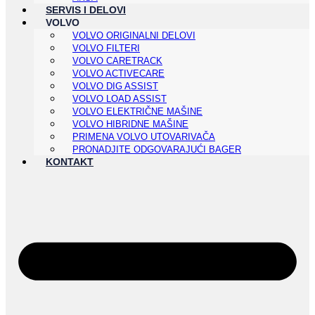
SERVIS I DELOVI
VOLVO
VOLVO ORIGINALNI DELOVI
VOLVO FILTERI
VOLVO CARETRACK
VOLVO ACTIVECARE
VOLVO DIG ASSIST
VOLVO LOAD ASSIST
VOLVO ELEKTRIČNE MAŠINE
VOLVO HIBRIDNE MAŠINE
PRIMENA VOLVO UTOVARIVAČA
PRONADJITE ODGOVARAJUĆI BAGER
KONTAKT