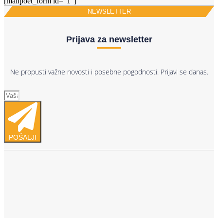
[mailpoet_form id="1"]
NEWSLETTER
Prijava za newsletter
Ne propusti važne novosti i posebne pogodnosti. Prijavi se danas.
POŠALJI