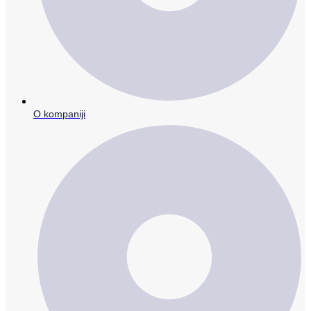
O kompaniji