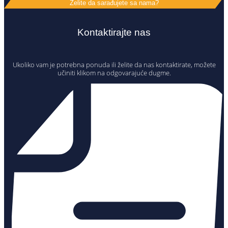
Želite da sarađujete sa nama?
Kontaktirajte nas
Ukoliko vam je potrebna ponuda ili želite da nas kontaktirate, možete
učiniti klikom na odgovarajuće dugme.