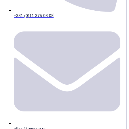
+381 (0)11 375 08 08
office@evocon.rs