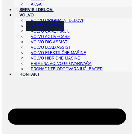
AKSA
SERVIS I DELOVI
VOLVO
VOLVO ORIGINALNI DELOVI
VOLVO FILTERI
VOLVO CARETRACK
VOLVO ACTIVECARE
VOLVO DIG ASSIST
VOLVO LOAD ASSIST
VOLVO ELEKTRIČNE MAŠINE
VOLVO HIBRIDNE MAŠINE
PRIMENA VOLVO UTOVARIVAČA
PRONADJITE ODGOVARAJUĆI BAGER
KONTAKT