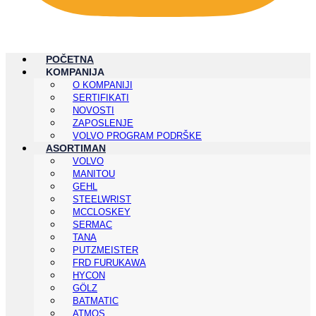
POČETNA
KOMPANIJA
O KOMPANIJI
SERTIFIKATI
NOVOSTI
ZAPOSLENJE
VOLVO PROGRAM PODRŠKE
ASORTIMAN
VOLVO
MANITOU
GEHL
STEELWRIST
MCCLOSKEY
SERMAC
TANA
PUTZMEISTER
FRD FURUKAWA
HYCON
GÖLZ
BATMATIC
ATMOS