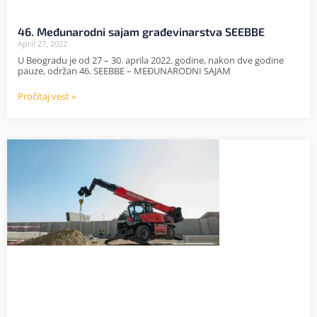
46. Međunarodni sajam građevinarstva SEEBBE
April 27, 2022
U Beogradu je od 27 – 30. aprila 2022. godine, nakon dve godine
pauze, održan 46. SEEBBE – MEĐUNARODNI SAJAM
Pročitaj vest »