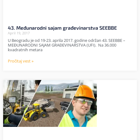
43. Međunarodni sajam građevinarstva SEEBBE
April 19, 2017
U Beogradu je od 19-23. aprila 2017. godine održan 43. SEEBBE –
MEĐUNARODNI SAJAM GRAĐEVINARSTVA (UFI). Na 36.000
kvadratnih metara
Pročitaj vest »