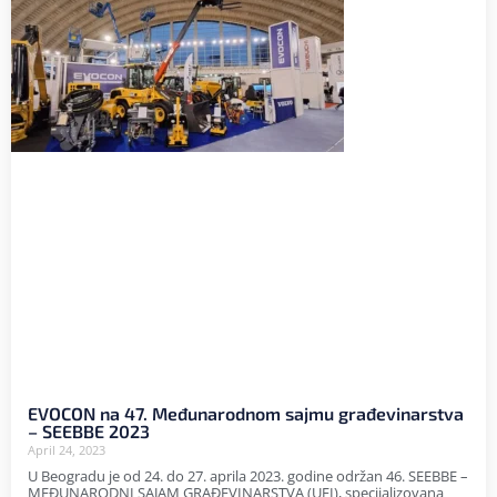
EVOCON na 47. Međunarodnom sajmu građevinarstva
– SEEBBE 2023
April 24, 2023
U Beogradu je od 24. do 27. aprila 2023. godine održan 46. SEEBBE –
MEĐUNARODNI SAJAM GRAĐEVINARSTVA (UFI), specijalizovana