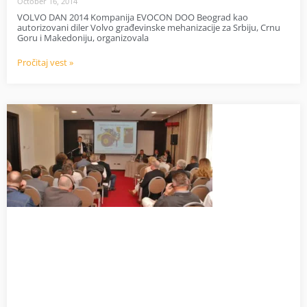
October 16, 2014
VOLVO DAN 2014 Kompanija EVOCON DOO Beograd kao
autorizovani diler Volvo građevinske mehanizacije za Srbiju, Crnu
Goru i Makedoniju, organizovala
Pročitaj vest »