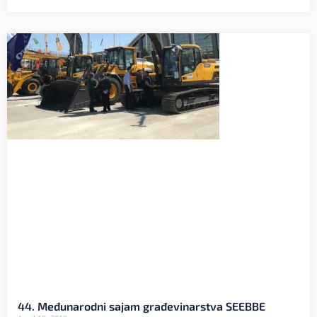
44. Međunarodni sajam građevinarstva SEEBBE