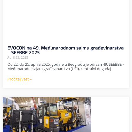
EVOCON na 49. Međunarodnom sajmu građevinarstva
– SEEBBE 2025
April 22, 2025
Od 22. do 25. aprila 2025. godine u Beogradu je održan 49. SEEBBE –
Međunarodni sajam građevinarstva (UFI), centralni događaj
Pročitaj vest »