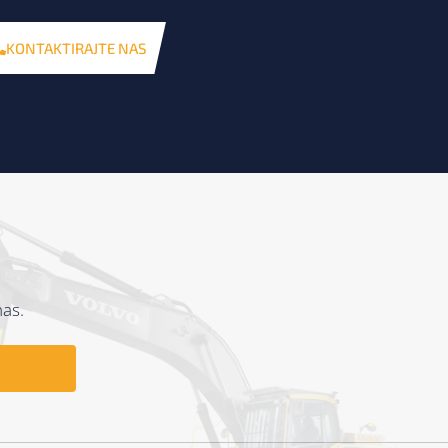
KONTAKTIRAJTE NAS
nas.