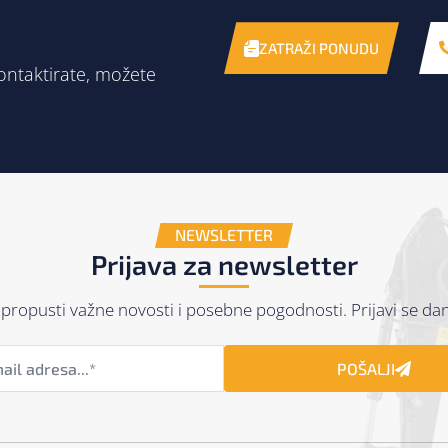
ZATRAŽI PONUDU
ontaktirate, možete
NEWSLETTER
Prijava za newsletter
propusti važne novosti i posebne pogodnosti. Prijavi se da
POŠALJI