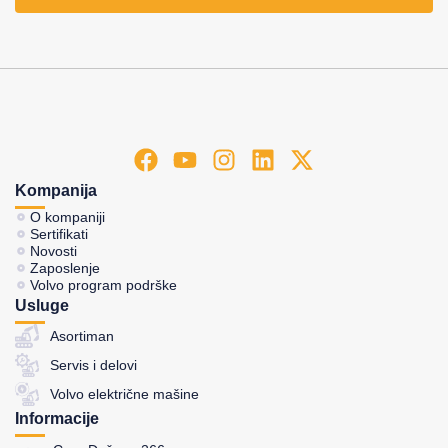
Kompanija
O kompaniji
Sertifikati
Novosti
Zaposlenje
Volvo program podrške
Usluge
Asortiman
Servis i delovi
Volvo električne mašine
Informacije