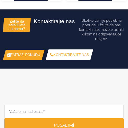
Ukoliko vam je potrebna
Kontaktirajte nas
Želite da
ponuda ili želite da nas
sarađujete
sa nama?
kontaktirate, možete učiniti
klikom na odgovarajuće
dugme.
KONTAKTIRAJTE NAS
ZATRAŽI PONUDU
POŠALJI