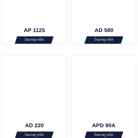
AP 1125
AD 580
AD 220
APD 90A