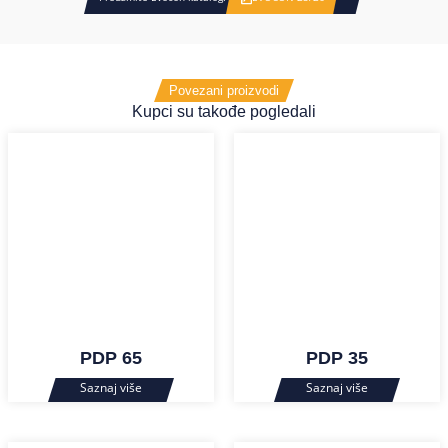
Povezani proizvodi
Kupci su takođe pogledali
PDP 65
PDP 35