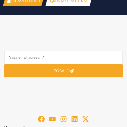
KONTAKTIRAJTE NAS
ZATRAŽI PONUDU
POŠALJI