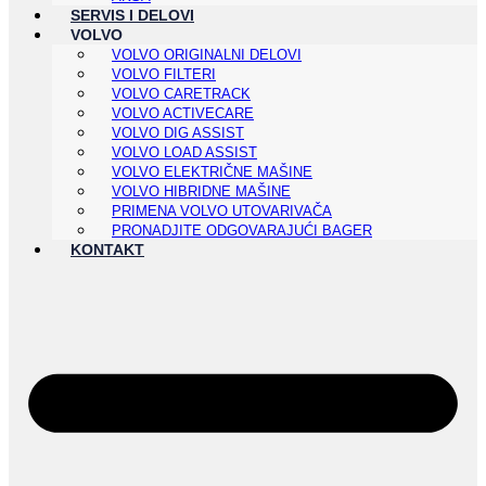
SERVIS I DELOVI
VOLVO
VOLVO ORIGINALNI DELOVI
VOLVO FILTERI
VOLVO CARETRACK
VOLVO ACTIVECARE
VOLVO DIG ASSIST
VOLVO LOAD ASSIST
VOLVO ELEKTRIČNE MAŠINE
VOLVO HIBRIDNE MAŠINE
PRIMENA VOLVO UTOVARIVAČA
PRONADJITE ODGOVARAJUĆI BAGER
KONTAKT