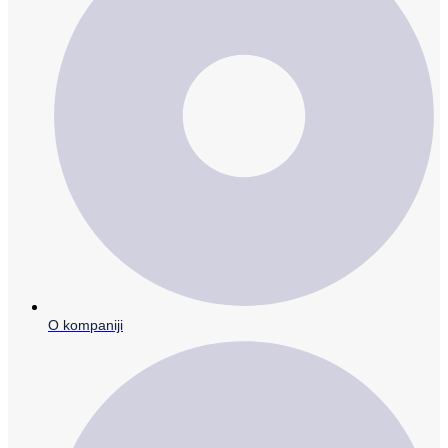
O kompaniji