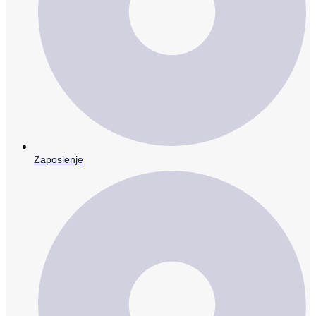
Zaposlenje