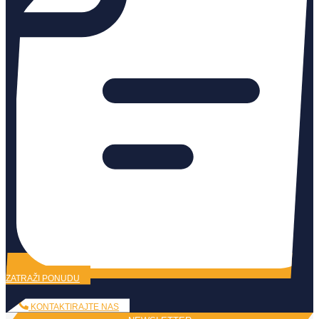
ZATRAŽI PONUDU
KONTAKTIRAJTE NAS