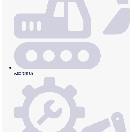
Asortiman