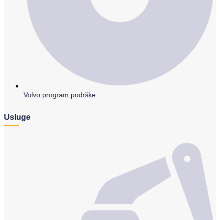
Volvo program podrške
Usluge