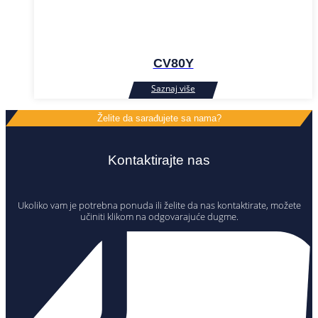
CV80Y
Želite da sarađujete sa nama?
Kontaktirajte nas
Ukoliko vam je potrebna ponuda ili želite da nas kontaktirate, možete
učiniti klikom na odgovarajuće dugme.