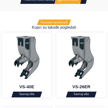
Povezani proizvodi
Kupci su takođe pogledali
VS-40E
VS-26ER