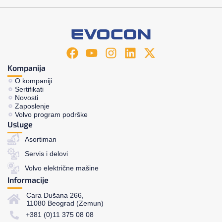
Kompanija
O kompaniji
Sertifikati
Novosti
Zaposlenje
Volvo program podrške
Usluge
Asortiman
Servis i delovi
Volvo električne mašine
Informacije
Cara Dušana 266,
11080 Beograd (Zemun)
+381 (0)11 375 08 08