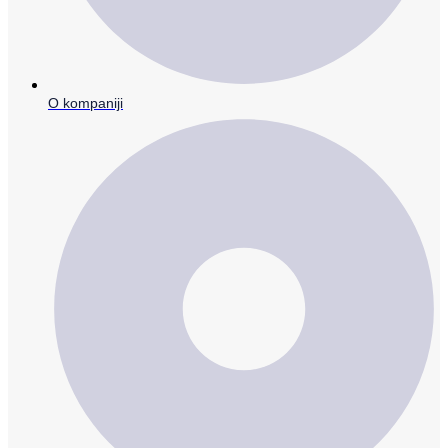
O kompaniji