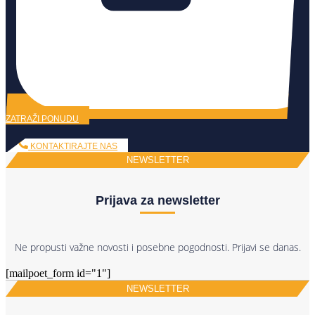
ZATRAŽI PONUDU
KONTAKTIRAJTE NAS
NEWSLETTER
Prijava za newsletter
Ne propusti važne novosti i posebne pogodnosti. Prijavi se danas.
[mailpoet_form id="1"]
NEWSLETTER