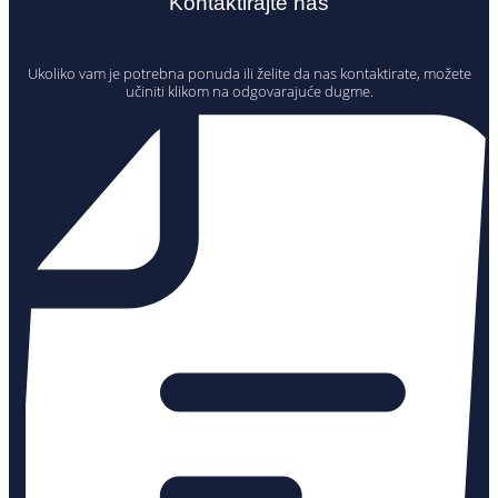
Kontaktirajte nas
Ukoliko vam je potrebna ponuda ili želite da nas kontaktirate, možete
učiniti klikom na odgovarajuće dugme.