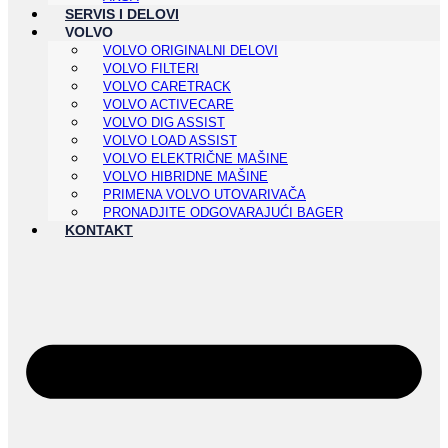
SERVIS I DELOVI
VOLVO
VOLVO ORIGINALNI DELOVI
VOLVO FILTERI
VOLVO CARETRACK
VOLVO ACTIVECARE
VOLVO DIG ASSIST
VOLVO LOAD ASSIST
VOLVO ELEKTRIČNE MAŠINE
VOLVO HIBRIDNE MAŠINE
PRIMENA VOLVO UTOVARIVAČA
PRONADJITE ODGOVARAJUĆI BAGER
KONTAKT