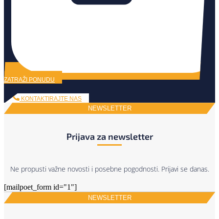
ZATRAŽI PONUDU
KONTAKTIRAJTE NAS
NEWSLETTER
Prijava za newsletter
Ne propusti važne novosti i posebne pogodnosti. Prijavi se danas.
[mailpoet_form id="1"]
NEWSLETTER