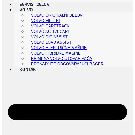
SERVIS I DELOVI
VOLVO
VOLVO ORIGINALNI DELOVI
VOLVO FILTERI
VOLVO CARETRACK
VOLVO ACTIVECARE
VOLVO DIG ASSIST
VOLVO LOAD ASSIST
VOLVO ELEKTRIČNE MAŠINE
VOLVO HIBRIDNE MAŠINE
PRIMENA VOLVO UTOVARIVAČA
PRONADJITE ODGOVARAJUĆI BAGER
KONTAKT