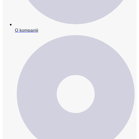
O kompaniji