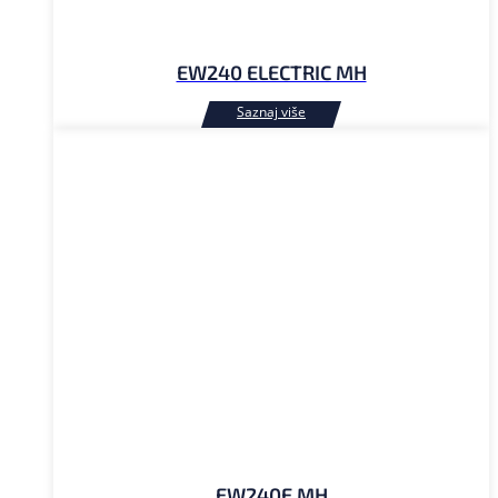
EW240 ELECTRIC MH
EW240E MH