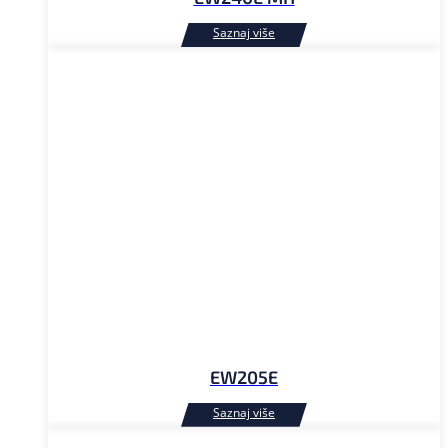
EW205E