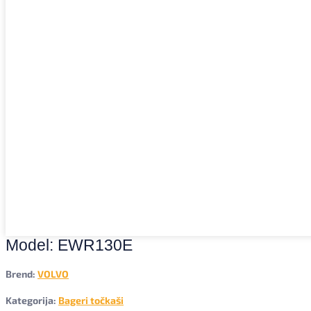
Model: EWR130E
Brend:
VOLVO
Kategorija:
Bageri točkaši