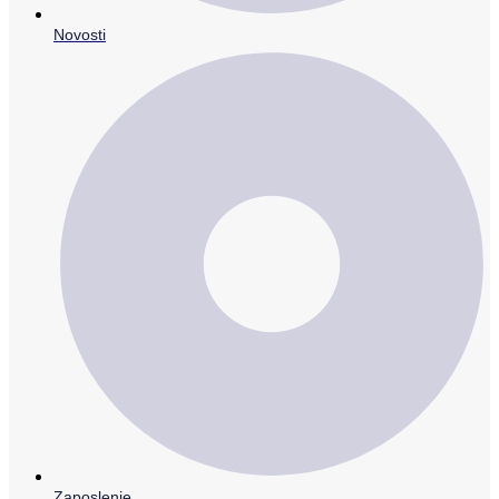
Novosti
Zaposlenje