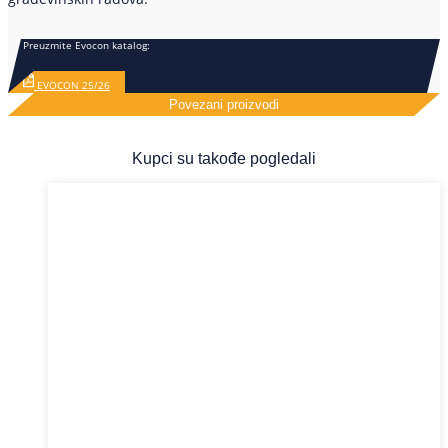
Preuzmite Evocon katalog:
EVOCON 25/26
Povezani proizvodi
Kupci su takođe pogledali