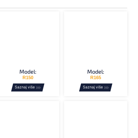
Model:
Model:
R150
R165
Saznaj više
Saznaj više