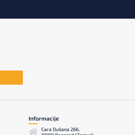
Informacije
Cara Dušana 266,
11080 Beograd (Zemun)