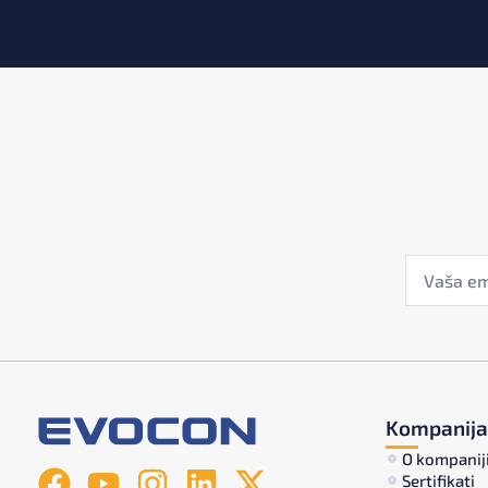
Kompanija
O kompanij
Sertifikati