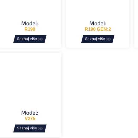
Model:
Model:
R190
R190 GEN:2
Saznaj više
Saznaj više
Model:
V275
Saznaj više