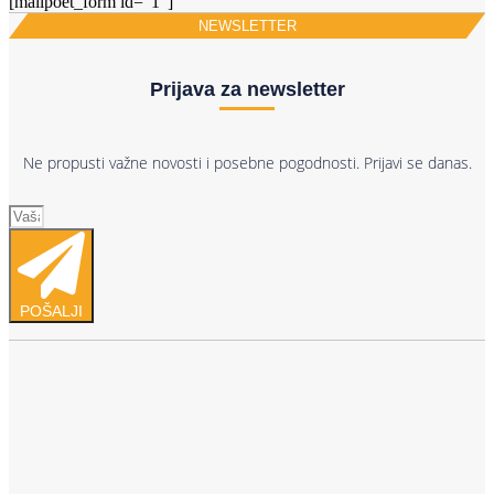
[mailpoet_form id="1"]
NEWSLETTER
Prijava za newsletter
Ne propusti važne novosti i posebne pogodnosti. Prijavi se danas.
POŠALJI