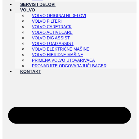
SERVIS I DELOVI
VOLVO
VOLVO ORIGINALNI DELOVI
VOLVO FILTERI
VOLVO CARETRACK
VOLVO ACTIVECARE
VOLVO DIG ASSIST
VOLVO LOAD ASSIST
VOLVO ELEKTRIČNE MAŠINE
VOLVO HIBRIDNE MAŠINE
PRIMENA VOLVO UTOVARIVAČA
PRONADJITE ODGOVARAJUĆI BAGER
KONTAKT