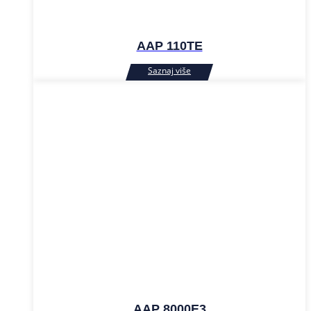
AAP 110TE
AAP 8000E3