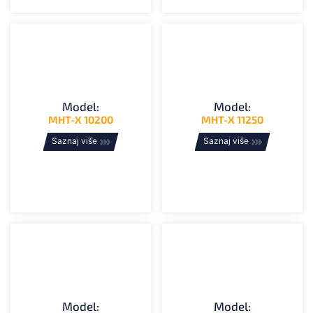
Model:
Model:
MHT-X 10200
MHT-X 11250
Saznaj više
Saznaj više
Model:
Model: