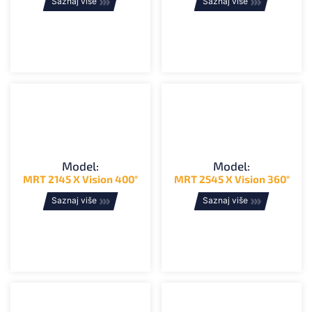
Saznaj više
Saznaj više
Model:
Model:
MRT 2145 X Vision 400°
MRT 2545 X Vision 360°
Saznaj više
Saznaj više