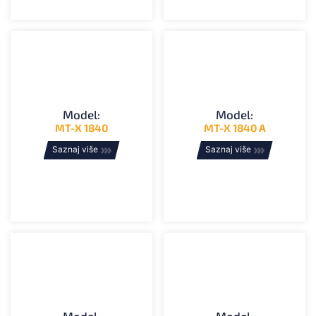
Model:
Model:
MT-X 1840
MT-X 1840 A
Saznaj više
Saznaj više
Model:
Model: