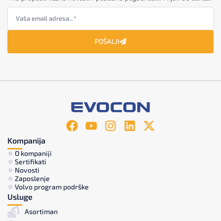
POŠALJI
Kompanija
O kompaniji
Sertifikati
Novosti
Zaposlenje
Volvo program podrške
Usluge
Asortiman