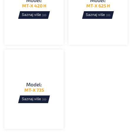
MT-X 420 H
MT-X 625 H
Saznaj više
Saznaj više
Model:
MT-X 735
Saznaj više