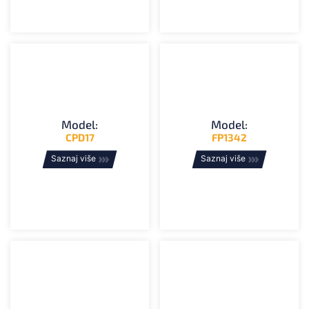
Model:
Model:
CPD17
FP1342
Saznaj više
Saznaj više