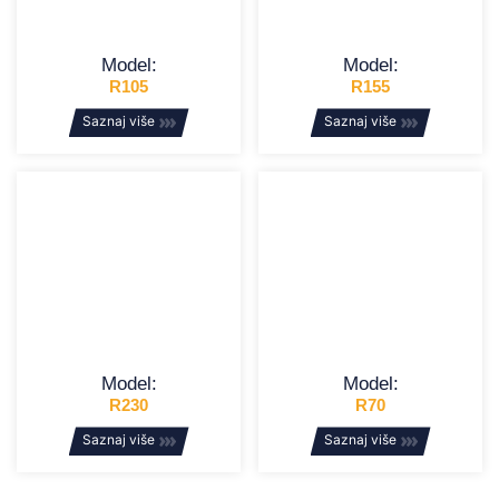
Model:
Model:
R105
R155
Saznaj više
Saznaj više
Model:
Model:
R230
R70
Saznaj više
Saznaj više