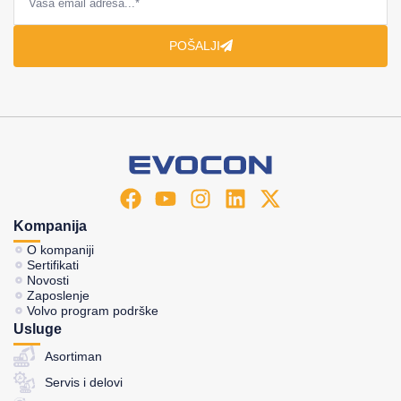
POŠALJI
Kompanija
O kompaniji
Sertifikati
Novosti
Zaposlenje
Volvo program podrške
Usluge
Asortiman
Servis i delovi