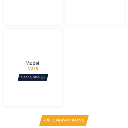
Model:
V275
Saznaj više
POGLEDAJ ASORTIMAN