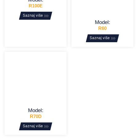
R100E
Saznaj više
Model:
R60
Saznaj više
Model:
R70D
Saznaj više