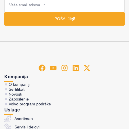
POŠALJI
Kompanija
O kompaniji
Sertifikati
Novosti
Zaposlenje
Volvo program podrške
Usluge
Asortiman
Servis i delovi